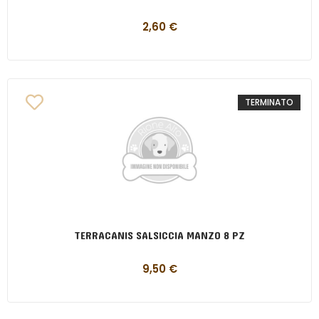
2,60
€
TERMINATO
TERRACANIS SALSICCIA MANZO 8 PZ
9,50
€