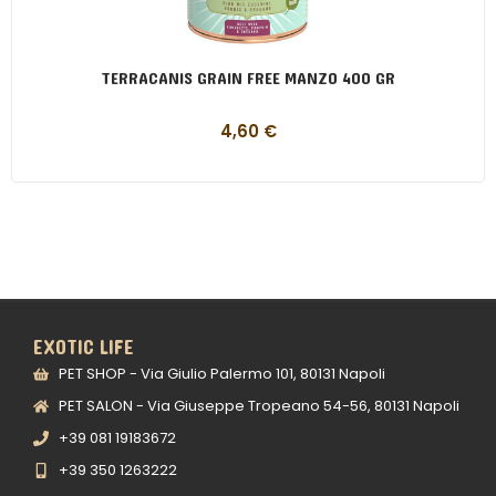
TERRACANIS GRAIN FREE MANZO 400 GR
4,60
€
EXOTIC LIFE
PET SHOP - Via Giulio Palermo 101, 80131 Napoli
PET SALON - Via Giuseppe Tropeano 54-56, 80131 Napoli
+39 081 19183672
+39 350 1263222