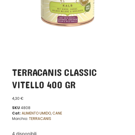
TERRACANIS CLASSIC
VITELLO 400 GR
4,30
€
SKU
4808
Cat:
ALIMENTO UMIDO
,
CANE
Marchio:
TERRACANIS
4 disponibili