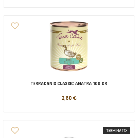
TERRACANIS CLASSIC ANATRA 100 GR
2,60
€
TERMINATO