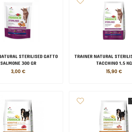
NATURAL STERILISED GATTO
TRAINER NATURAL STERILI
SALMONE 300 GR
TACCHINO 1,5 KG
3,00
€
15,90
€