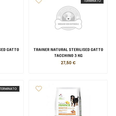
TERMINATO
SED GATTO
TRAINER NATURAL STERILISED GATTO
TACCHINO 3 KG
27,50
€
TERMINATO