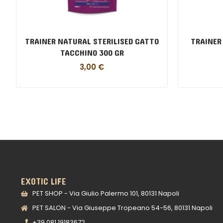
TRAINER NATURAL STERILISED GATTO
TRAINER
TACCHINO 300 GR
3,00
€
EXOTIC LIFE
PET SHOP - Via Giulio Palermo 101, 80131 Napoli
PET SALON - Via Giuseppe Tropeano 54-56, 80131 Napoli
+39 081 19183672