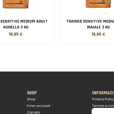
 SENSITIVE MEDIUM ADULT
TRAINER SENSITIVE MEDI
AGNELLO 3 KG
MAIALE 3 KG
19,95
€
19,95
€
SHOP
INFORMAZI
Shop
Privacy Polic
Il mio account
Termini e con
Carrello
Politica sulle