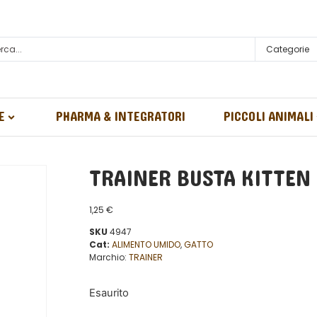
Categorie
E
PHARMA & INTEGRATORI
PICCOLI ANIMALI
TRAINER BUSTA KITTEN
1,25
€
SKU
4947
Cat:
ALIMENTO UMIDO
,
GATTO
Marchio:
TRAINER
Esaurito