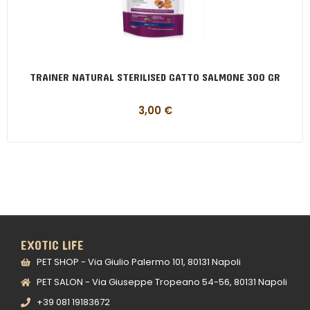
TRAINER NATURAL STERILISED GATTO SALMONE 300 GR
3,00
€
EXOTIC LIFE
PET SHOP - Via Giulio Palermo 101, 80131 Napoli
PET SALON - Via Giuseppe Tropeano 54-56, 80131 Napoli
+39 081 19183672