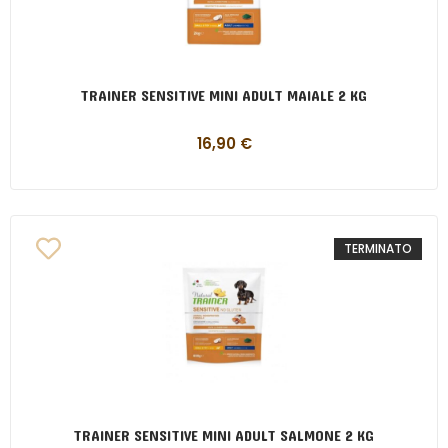
TRAINER SENSITIVE MINI ADULT MAIALE 2 KG
16,90
€
TERMINATO
TRAINER SENSITIVE MINI ADULT SALMONE 2 KG