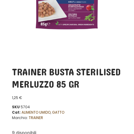
TRAINER BUSTA STERILISED
MERLUZZO 85 GR
1,25
€
SKU
5704
Cat:
ALIMENTO UMIDO
,
GATTO
Marchio:
TRAINER
9 disponibili