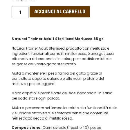
AGGIUNGI AL CARRELLO
Natural Trainer Adult Sterilised Merluzzo 85 gr.
Natural Trainer Adult Sterilised, prodotto con merluzzo e
ingredienti funzionali come il mirtillo rosso, è una gustosa
alternativa di bocconcini in salsa, per soddisfare tutte le
esigenze del vostro gatto sterilizzato.
Aiuta a mantenere il peso forma del gatto grazie al
controllato apporto calorico e alle nobili proteine del
merluzzo, pesce leggero.
Molto appetibile perchè offre deliziosi bocconcini in salsa
per soddisfare ogni palato.
Aiuta a preservare nel tempo la salute e la funzionalità delle
vie urinarie attraverso le sostanze benefiche contenute
nell’estratto secco di mirtillo rosso.
Composizione:
Carni avicole (fresche 4%), pesce