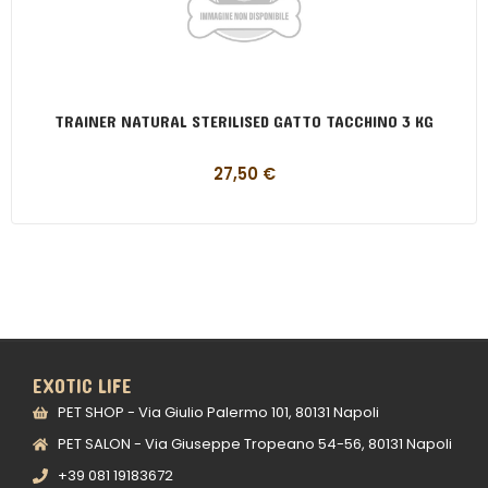
TRAINER NATURAL STERILISED GATTO TACCHINO 3 KG
27,50
€
EXOTIC LIFE
PET SHOP - Via Giulio Palermo 101, 80131 Napoli
PET SALON - Via Giuseppe Tropeano 54-56, 80131 Napoli
+39 081 19183672