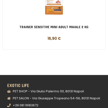
TRAINER SENSITIVE MINI ADULT MAIALE 2 KG
16,90
€
EXOTIC LIFE
PET SHOP - Via Giulio Palermo 101, 80131 Napoli
PET SALON - Via Giuseppe Tropeano 54-56, 80131 Napoli
+39 081 19183672