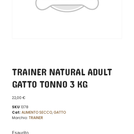
TRAINER NATURAL ADULT
GATTO TONNO 3 KG
22,00
€
SKU
1378
Cat:
ALIMENTO SECCO
,
GATTO
Marchio:
TRAINER
Esaurito