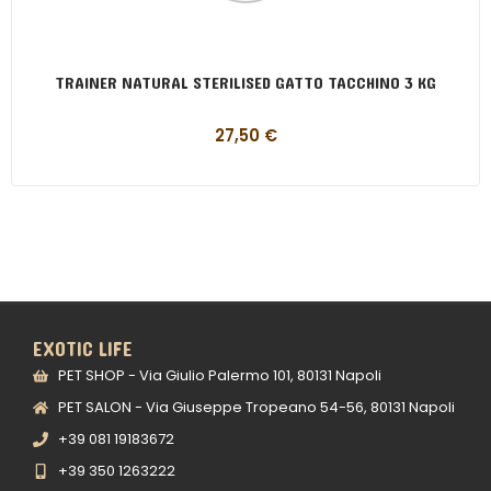
TRAINER NATURAL STERILISED GATTO TACCHINO 3 KG
27,50
€
EXOTIC LIFE
PET SHOP - Via Giulio Palermo 101, 80131 Napoli
PET SALON - Via Giuseppe Tropeano 54-56, 80131 Napoli
+39 081 19183672
+39 350 1263222