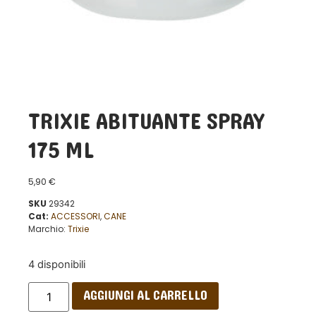
TRIXIE ABITUANTE SPRAY
175 ML
5,90
€
SKU
29342
Cat:
ACCESSORI
,
CANE
Marchio:
Trixie
4 disponibili
AGGIUNGI AL CARRELLO