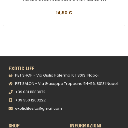
14,90
€
EXOTIC LIFE
PET SHOP - Via Giulio Palermo 101, 80131 Napoli
PET SALON - Via Giuseppe Tropeano 54-56, 80131 Napoli
+39 081 19183672
+39 350 1263222
exoticlifesito@gmail.com
SHOP
INFORMAZIONI