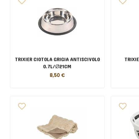
TRIXIER CIOTOLA GRIGIA ANTISCIVOLO
TRIXI
0.7L/Ø21CM
8,50
€