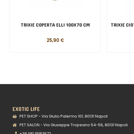
TRIXIE COPERTA ELLI 100X70 CM
TRIXIE CI
25,90
€
EXOTIC LIFE
PET SHOP - Via Giulio Palermo 101, 80131 Napoli
PET SALON - Via Giuseppe Tropeano 54-56, 80131 Napoli
+39 081 19183672