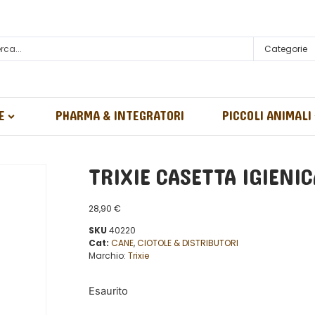
Categorie
E
PHARMA & INTEGRATORI
PICCOLI ANIMALI
TRIXIE CASETTA IGIENI
28,90
€
SKU
40220
Cat:
CANE
,
CIOTOLE & DISTRIBUTORI
Marchio:
Trixie
Esaurito