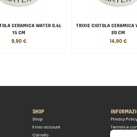
OTOLA CERAMICA WATER 0,6L
TRIXIE CIOTOLA CERAMICA 
15 CM
20 CM
9,90
€
14,90
€
SHOP
INFORMAZI
Shop
Privacy Polic
Il mio account
Termini e con
Carrello
Politica sulle