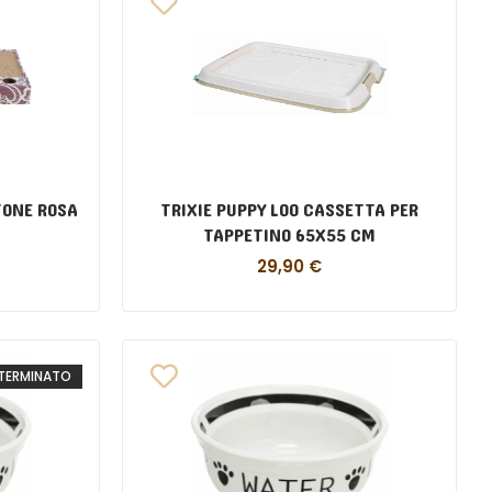
TONE ROSA
TRIXIE PUPPY LOO CASSETTA PER
TAPPETINO 65X55 CM
29,90
€
TERMINATO