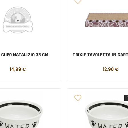
E GUFO NATALIZIO 33 CM
TRIXIE TAVOLETTA IN CAR
14,99
€
12,90
€