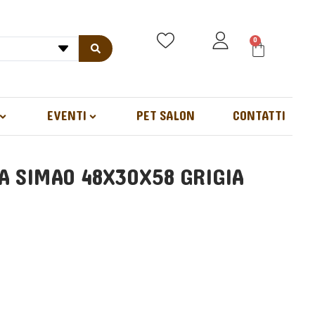
0
EVENTI
PET SALON
CONTATTI
CA SIMAO 48X30X58 GRIGIA