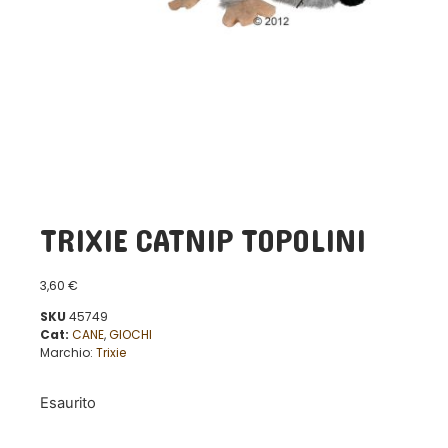
TRIXIE CATNIP TOPOLINI
3,60
€
SKU
45749
Cat:
CANE
,
GIOCHI
Marchio:
Trixie
Esaurito