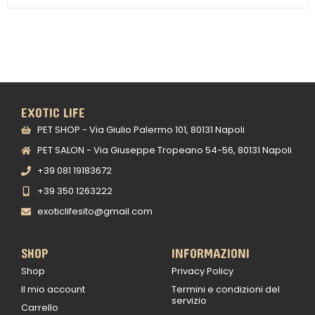
EXOTIC LIFE
PET SHOP - Via Giulio Palermo 101, 80131 Napoli
PET SALON - Via Giuseppe Tropeano 54-56, 80131 Napoli
+39 081 19183672
+39 350 1263222
exoticlifesito@gmail.com
SHOP
INFORMAZIONI
Shop
Privacy Policy
Il mio account
Termini e condizioni del
servizio
Carrello