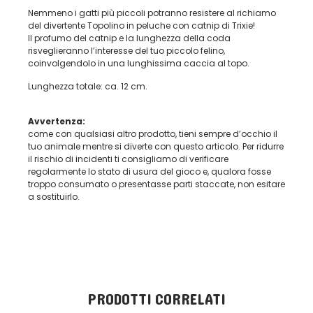
Nemmeno i gatti più piccoli potranno resistere al richiamo
del divertente Topolino in peluche con catnip di Trixie!
Il profumo del catnip e la lunghezza della coda
risveglieranno l’interesse del tuo piccolo felino,
coinvolgendolo in una lunghissima caccia al topo.
Lunghezza totale: ca. 12 cm.
Avvertenza:
come con qualsiasi altro prodotto, tieni sempre d’occhio il
tuo animale mentre si diverte con questo articolo. Per ridurre
il rischio di incidenti ti consigliamo di verificare
regolarmente lo stato di usura del gioco e, qualora fosse
troppo consumato o presentasse parti staccate, non esitare
a sostituirlo.
PRODOTTI CORRELATI