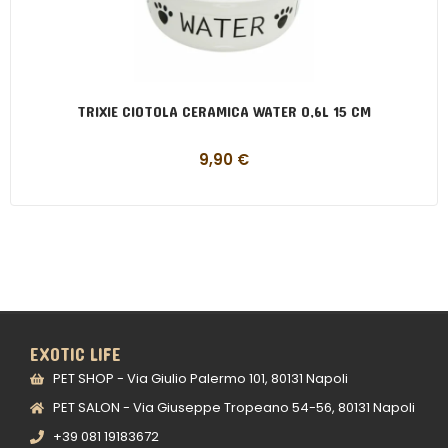
TRIXIE CIOTOLA CERAMICA WATER 0,6L 15 CM
9,90
€
EXOTIC LIFE
PET SHOP - Via Giulio Palermo 101, 80131 Napoli
PET SALON - Via Giuseppe Tropeano 54-56, 80131 Napoli
+39 081 19183672