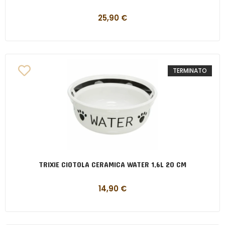
25,90
€
TERMINATO
TRIXIE CIOTOLA CERAMICA WATER 1,6L 20 CM
14,90
€