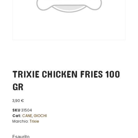
TRIXIE CHICKEN FRIES 100
GR
3,90
€
SKU
31504
Cat:
CANE
,
GIOCHI
Marchio:
Trixie
Esaurito