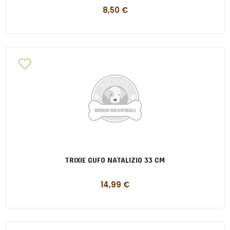
8,50
€
TRIXIE GUFO NATALIZIO 33 CM
14,99
€