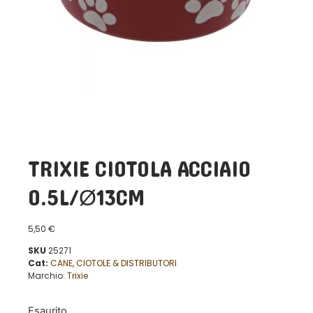
TRIXIE CIOTOLA ACCIAIO
0.5L/Ø13CM
5,50
€
SKU
25271
Cat:
CANE
,
CIOTOLE & DISTRIBUTORI
Marchio:
Trixie
Esaurito