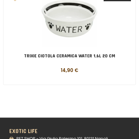
TRIXIE CIOTOLA CERAMICA WATER 1,6L 20 CM
14,90
€
EXOTIC LIFE
PET SHOP - Via Giulio Palermo 101, 80131 Napoli