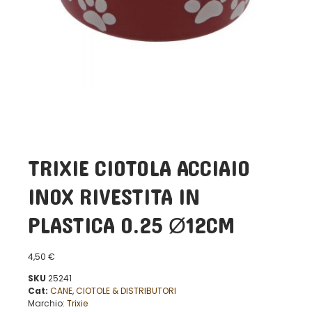
TRIXIE CIOTOLA ACCIAIO
INOX RIVESTITA IN
PLASTICA 0.25 Ø12CM
4,50
€
SKU
25241
Cat:
CANE
,
CIOTOLE & DISTRIBUTORI
Marchio:
Trixie