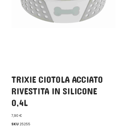
TRIXIE CIOTOLA ACCIATO
RIVESTITA IN SILICONE
0,4L
7,90
€
SKU
25255