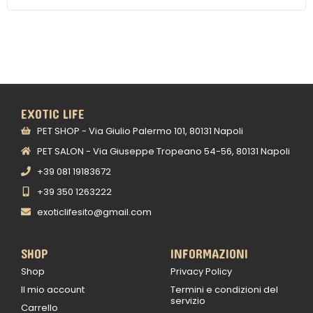
EXOTIC LIFE
PET SHOP - Via Giulio Palermo 101, 80131 Napoli
PET SALON - Via Giuseppe Tropeano 54-56, 80131 Napoli
+39 081 19183672
+39 350 1263222
exoticlifesito@gmail.com
SHOP
INFORMAZIONI
Shop
Privacy Policy
Il mio account
Termini e condizioni del
servizio
Carrello