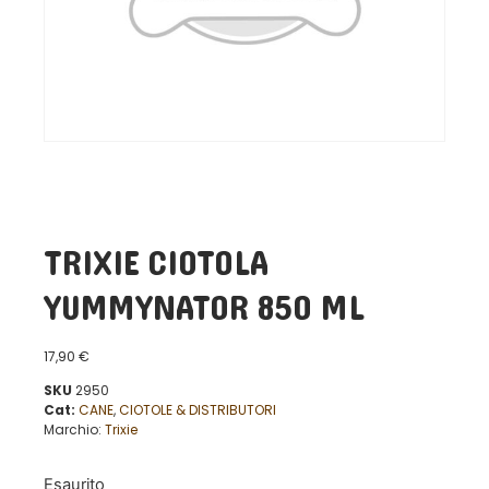
TRIXIE CIOTOLA
YUMMYNATOR 850 ML
17,90
€
SKU
2950
Cat:
CANE
,
CIOTOLE & DISTRIBUTORI
Marchio:
Trixie
Esaurito