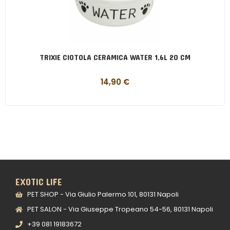
TRIXIE CIOTOLA CERAMICA WATER 1,6L 20 CM
14,90
€
EXOTIC LIFE
PET SHOP - Via Giulio Palermo 101, 80131 Napoli
PET SALON - Via Giuseppe Tropeano 54-56, 80131 Napoli
+39 081 19183672