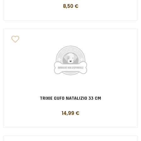
8,50
€
TRIXIE GUFO NATALIZIO 33 CM
14,99
€