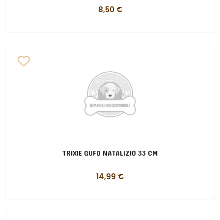
8,50
€
TRIXIE GUFO NATALIZIO 33 CM
14,99
€