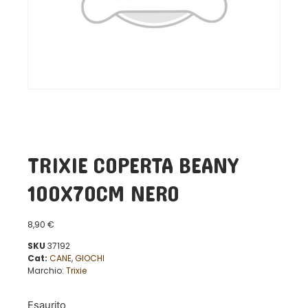
TRIXIE COPERTA BEANY
100X70CM NERO
8,90
€
SKU
37192
Cat:
CANE
,
GIOCHI
Marchio:
Trixie
Esaurito