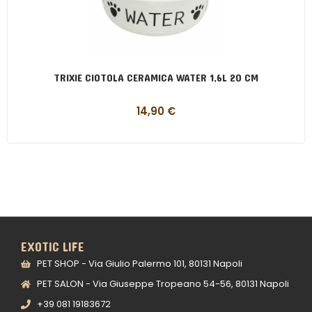
TRIXIE CIOTOLA CERAMICA WATER 1,6L 20 CM
14,90
€
EXOTIC LIFE
PET SHOP - Via Giulio Palermo 101, 80131 Napoli
PET SALON - Via Giuseppe Tropeano 54-56, 80131 Napoli
+39 081 19183672