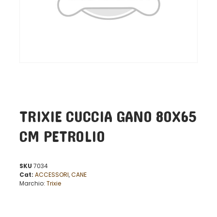
TRIXIE CUCCIA GANO 80X65
CM PETROLIO
SKU
7034
Cat:
ACCESSORI
,
CANE
Marchio:
Trixie