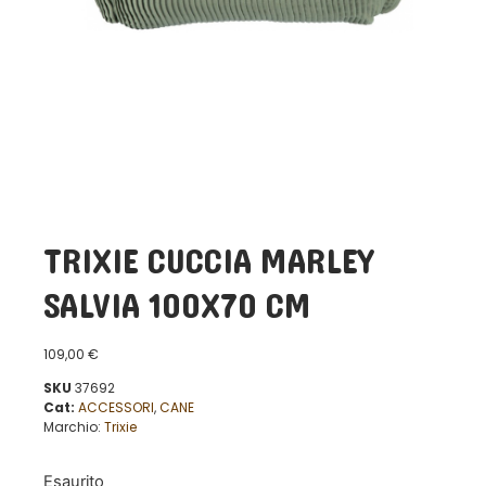
TRIXIE CUCCIA MARLEY
SALVIA 100X70 CM
109,00
€
SKU
37692
Cat:
ACCESSORI
,
CANE
Marchio:
Trixie
Esaurito