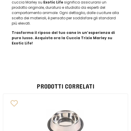
cuccia Marley su
Exotic Life
significa assicurarsi un
prodotto originale, duraturo e studiato da esperti del
comportamento animale. Ogni dettaglio, dalle cuciture alla
scelta dei materiali, è pensato per soddisfare gli standard
più elevati.
Trasforma il riposo del tuo cane in un’esperienza di
puro lusso. Acquista ora la Cuccia Trixie Marley su
Exotic Life!
PRODOTTI CORRELATI