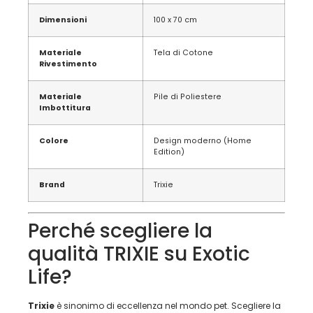
Dimensioni
100 x 70 cm
Materiale
Tela di Cotone
Rivestimento
Materiale
Pile di Poliestere
Imbottitura
Colore
Design moderno (Home
Edition)
Brand
Trixie
Perché scegliere la
qualità TRIXIE su Exotic
Life?
Trixie
è sinonimo di eccellenza nel mondo pet. Scegliere la