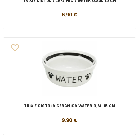
TRIXIE CIOTOLA CERAMICA WATER 0,25L 13 CM
6,90
€
TRIXIE CIOTOLA CERAMICA WATER 0,6L 15 CM
9,90
€