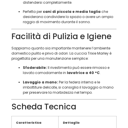
distendersi completamente.
Perfetta per
cani di piccola e media taglia
che
desiderano condividere lo spazio o avere un ampio
raggio di movimento durante il sonno.
Facilità di Pulizia e Igiene
Sappiamo quanto sia importante mantenere l’ambiente
domestico pulito e privo di odori. La cuccia Trixie Marley è
progettata per una manutenzione semplice:
Sfoderabile:
Il rivestimento può essere rimosso e
lavato comodamente in
lavatrice a 40 °C
.
Lavaggio a mano:
Per la federa interna e le
imbottiture delicate, si consiglia il lavaggio a mano
per preservare la morbidezza nel tempo.
Scheda Tecnica
Caratteristica
Dettaglio