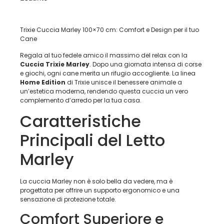
Trixie Cuccia Marley 100×70 cm: Comfort e Design per il tuo
Cane
Regala al tuo fedele amico il massimo del relax con la
Cuccia Trixie Marley
. Dopo una giornata intensa di corse
e giochi, ogni cane merita un rifugio accogliente. La linea
Home Edition
di Trixie unisce il benessere animale a
un’estetica moderna, rendendo questa cuccia un vero
complemento d’arredo per la tua casa.
Caratteristiche
Principali del Letto
Marley
La cuccia Marley non è solo bella da vedere, ma è
progettata per offrire un supporto ergonomico e una
sensazione di protezione totale.
Comfort Superiore e