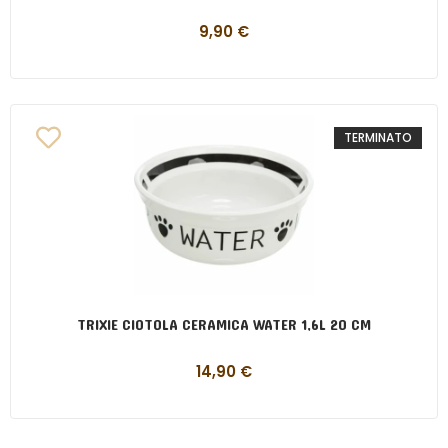
9,90
€
TERMINATO
TRIXIE CIOTOLA CERAMICA WATER 1,6L 20 CM
14,90
€