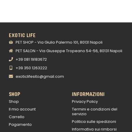
EXOTIC LIFE
PET SHOP - Via Giulio Palermo 101, 80131 Napoli
PET SALON - Via Giuseppe Tropeano 54-56, 80131 Napoli
+39 081 19183672
+39 350 1263222
exoticlifesito@gmail.com
SHOP
INFORMAZIONI
Shop
Privacy Policy
Il mio account
Termini e condizioni del
servizio
Carrello
Politica sulle spedizioni
Pagamento
Informativa sui rimborsi