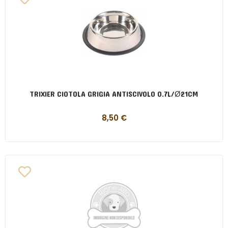
TRIXIER CIOTOLA GRIGIA ANTISCIVOLO 0.7L/Ø21CM
8,50
€