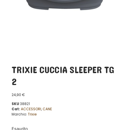
TRIXIE CUCCIA SLEEPER TG
2
24,90
€
SKU
38821
Cat:
ACCESSORI
,
CANE
Marchio:
Trixie
Esaurito