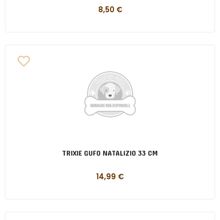
8,50
€
TRIXIE GUFO NATALIZIO 33 CM
14,99
€