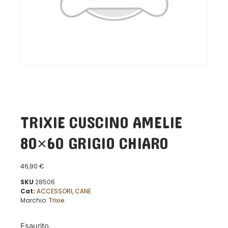
TRIXIE CUSCINO AMELIE
80×60 GRIGIO CHIARO
46,90
€
SKU
28506
Cat:
ACCESSORI
,
CANE
Marchio:
Trixie
Esaurito