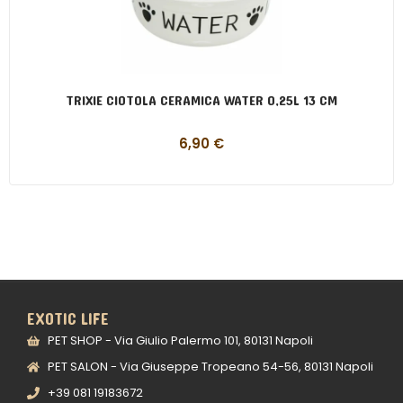
TRIXIE CIOTOLA CERAMICA WATER 0,25L 13 CM
6,90
€
EXOTIC LIFE
PET SHOP - Via Giulio Palermo 101, 80131 Napoli
PET SALON - Via Giuseppe Tropeano 54-56, 80131 Napoli
+39 081 19183672