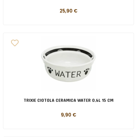
25,90
€
TRIXIE CIOTOLA CERAMICA WATER 0,6L 15 CM
9,90
€