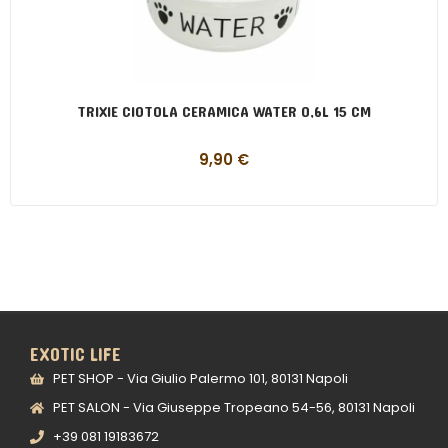
TRIXIE CIOTOLA CERAMICA WATER 0,6L 15 CM
9,90
€
EXOTIC LIFE
PET SHOP - Via Giulio Palermo 101, 80131 Napoli
PET SALON - Via Giuseppe Tropeano 54-56, 80131 Napoli
+39 081 19183672