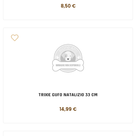
8,50
€
TRIXIE GUFO NATALIZIO 33 CM
14,99
€