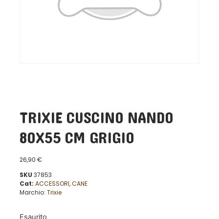
TRIXIE CUSCINO NANDO
80X55 CM GRIGIO
26,90
€
SKU
37853
Cat:
ACCESSORI
,
CANE
Marchio:
Trixie
Esaurito