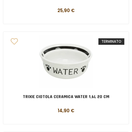
25,90
€
TERMINATO
TRIXIE CIOTOLA CERAMICA WATER 1,6L 20 CM
14,90
€