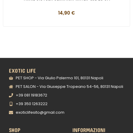
14,90
€
EXOTIC LIFE
PET SHOP - Via Giulio Palermo 101, 80131 Napoli
PET SALON - Via Giuseppe Tropeano 54-56, 80131 Napoli
+39 081 19183672
+39 350 1263222
exoticlifesito@gmail.com
SHOP
INFORMAZIONI