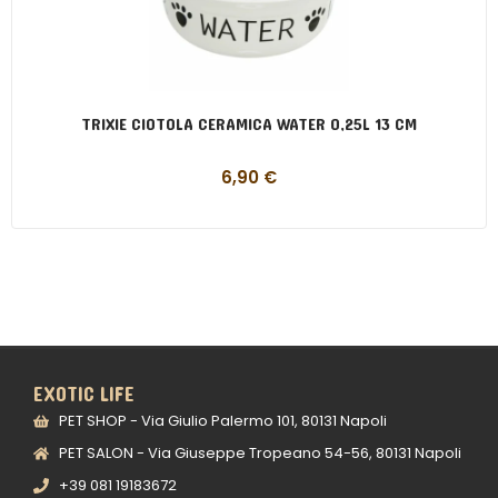
TRIXIE CIOTOLA CERAMICA WATER 0,25L 13 CM
6,90
€
EXOTIC LIFE
PET SHOP - Via Giulio Palermo 101, 80131 Napoli
PET SALON - Via Giuseppe Tropeano 54-56, 80131 Napoli
+39 081 19183672