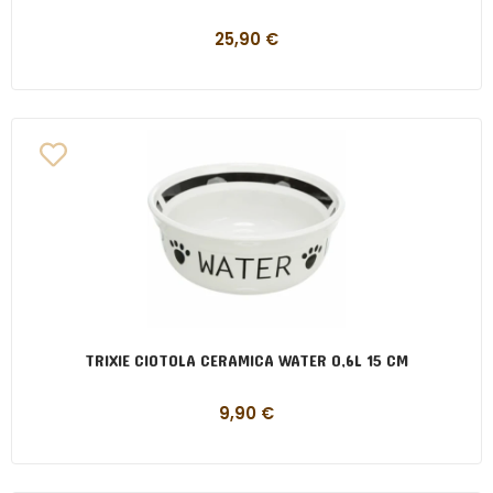
25,90
€
TRIXIE CIOTOLA CERAMICA WATER 0,6L 15 CM
9,90
€