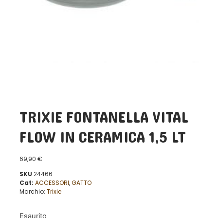
TRIXIE FONTANELLA VITAL
FLOW IN CERAMICA 1,5 LT
69,90
€
SKU
24466
Cat:
ACCESSORI
,
GATTO
Marchio:
Trixie
Esaurito