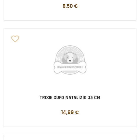
8,50
€
TRIXIE GUFO NATALIZIO 33 CM
14,99
€