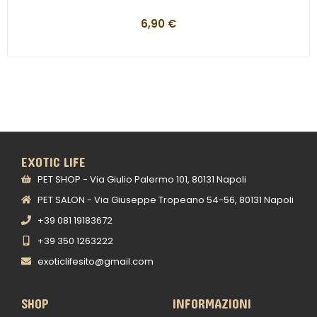
6,90
€
EXOTIC LIFE
PET SHOP - Via Giulio Palermo 101, 80131 Napoli
PET SALON - Via Giuseppe Tropeano 54-56, 80131 Napoli
+39 081 19183672
+39 350 1263222
exoticlifesito@gmail.com
SHOP
INFORMAZIONI