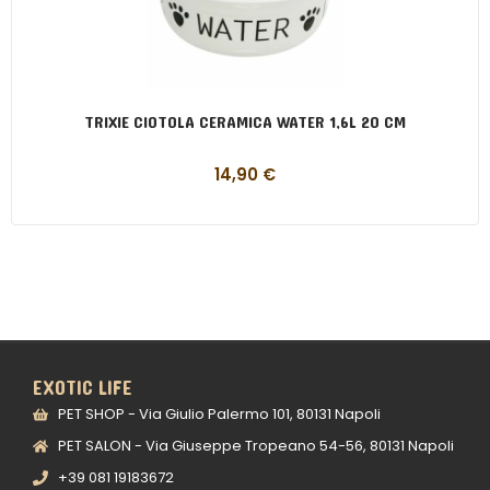
TRIXIE CIOTOLA CERAMICA WATER 1,6L 20 CM
14,90
€
EXOTIC LIFE
PET SHOP - Via Giulio Palermo 101, 80131 Napoli
PET SALON - Via Giuseppe Tropeano 54-56, 80131 Napoli
+39 081 19183672