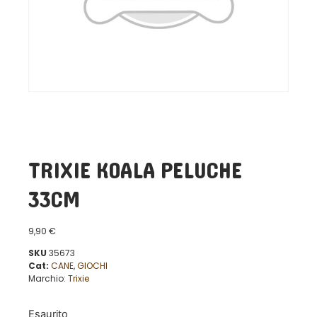
TRIXIE KOALA PELUCHE
33CM
9,90
€
SKU
35673
Cat:
CANE
,
GIOCHI
Marchio:
Trixie
Esaurito