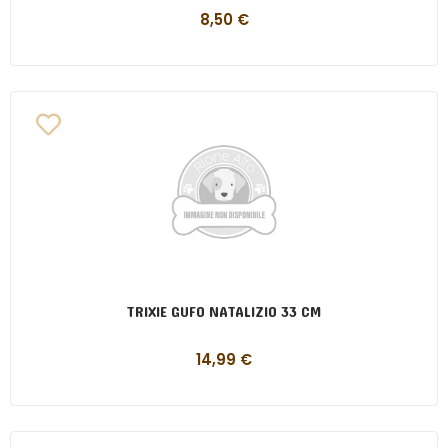
8,50
€
TRIXIE GUFO NATALIZIO 33 CM
14,99
€