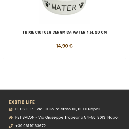
TRIXIE CIOTOLA CERAMICA WATER 1,6L 20 CM
14,90
€
EXOTIC LIFE
PET SHOP - Via Giulio Palermo 101, 80131 Napoli
PET SALON - Via Giuseppe Tropeano 54-56, 80131 Napoli
+39 081 19183672