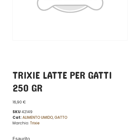
TRIXIE LATTE PER GATTI
250 GR
16,90
€
SKU
42149
Cat:
ALIMENTO UMIDO
,
GATTO
Marchio:
Trixie
Esaurito