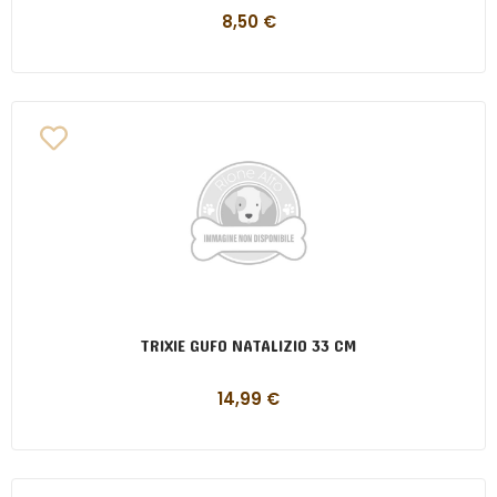
8,50
€
TRIXIE GUFO NATALIZIO 33 CM
14,99
€