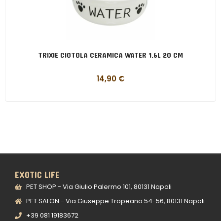
TRIXIE CIOTOLA CERAMICA WATER 1,6L 20 CM
14,90
€
EXOTIC LIFE
PET SHOP - Via Giulio Palermo 101, 80131 Napoli
PET SALON - Via Giuseppe Tropeano 54-56, 80131 Napoli
+39 081 19183672