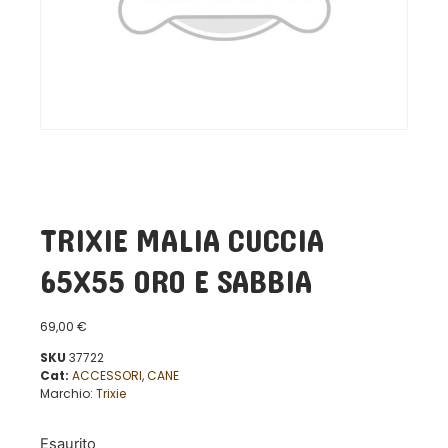
TRIXIE MALIA CUCCIA
65X55 ORO E SABBIA
69,00
€
SKU
37722
Cat:
ACCESSORI
,
CANE
Marchio:
Trixie
Esaurito