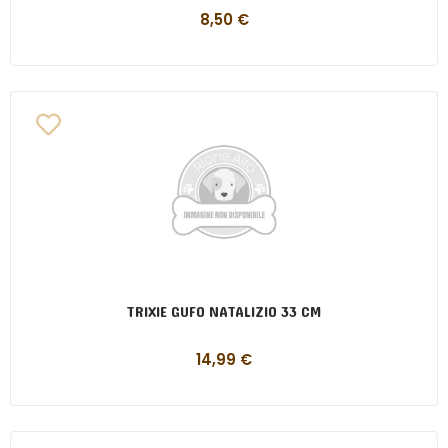
8,50
€
TRIXIE GUFO NATALIZIO 33 CM
14,99
€