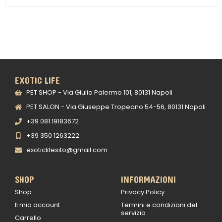
EXOTIC LIFE
PET SHOP - Via Giulio Palermo 101, 80131 Napoli
PET SALON - Via Giuseppe Tropeano 54-56, 80131 Napoli
+39 081 19183672
+39 350 1263222
exoticlifesito@gmail.com
SHOP
INFORMAZIONI
Shop
Privacy Policy
Il mio account
Termini e condizioni del
servizio
Carrello