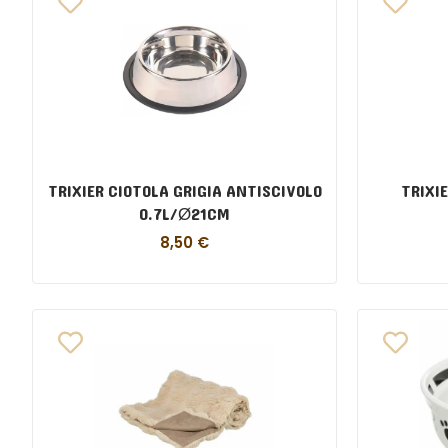
TRIXIER CIOTOLA GRIGIA ANTISCIVOLO
TRIXI
0.7L/Ø21CM
8,50
€