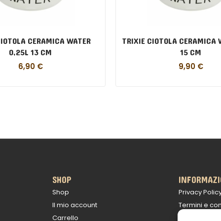
CIOTOLA CERAMICA WATER
TRIXIE CIOTOLA CERAMICA 
0,25L 13 CM
15 CM
6,90
€
9,90
€
SHOP
INFORMAZI
Shop
Privacy Polic
Il mio account
Termini e con
Carrello
Politica sulle