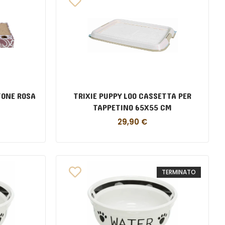
TONE ROSA
TRIXIE PUPPY LOO CASSETTA PER
TAPPETINO 65X55 CM
29,90
€
TERMINATO