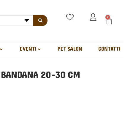
0
EVENTI
PET SALON
CONTATTI
E BANDANA 20-30 CM