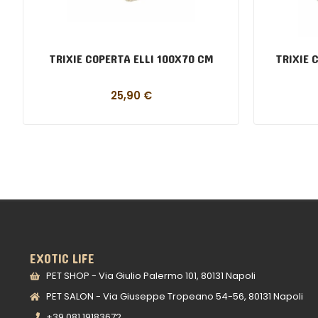
TRIXIE COPERTA ELLI 100X70 CM
TRIXIE 
25,90
€
EXOTIC LIFE
PET SHOP - Via Giulio Palermo 101, 80131 Napoli
PET SALON - Via Giuseppe Tropeano 54-56, 80131 Napoli
+39 081 19183672