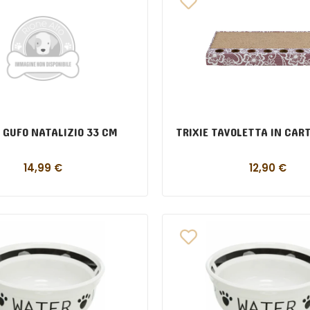
E GUFO NATALIZIO 33 CM
TRIXIE TAVOLETTA IN CAR
14,99
€
12,90
€