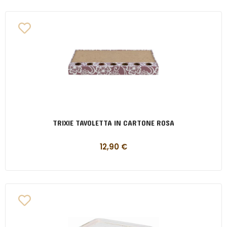
TRIXIE TAVOLETTA IN CARTONE ROSA
12,90
€