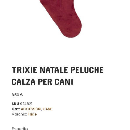
TRIXIE NATALE PELUCHE
CALZA PER CANI
8,50
€
SKU
924821
Cat:
ACCESSORI
,
CANE
Marchio:
Trixie
Esaurito