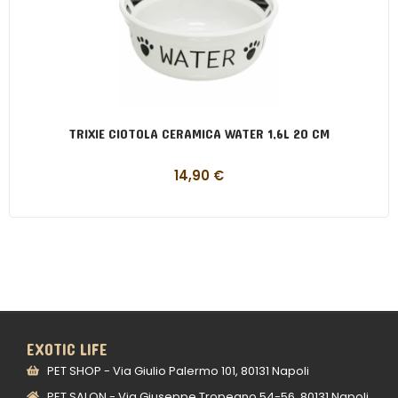
TRIXIE CIOTOLA CERAMICA WATER 1,6L 20 CM
14,90
€
EXOTIC LIFE
PET SHOP - Via Giulio Palermo 101, 80131 Napoli
PET SALON - Via Giuseppe Tropeano 54-56, 80131 Napoli