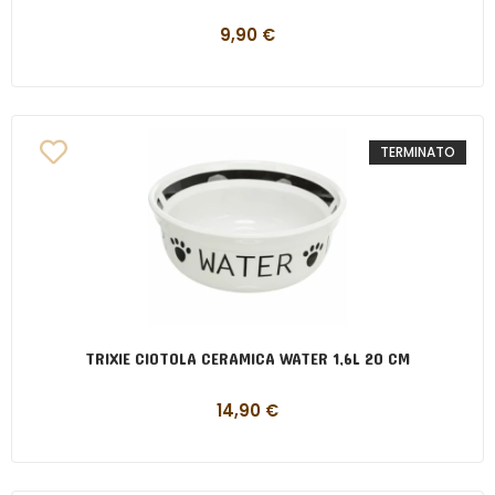
9,90
€
TERMINATO
TRIXIE CIOTOLA CERAMICA WATER 1,6L 20 CM
14,90
€