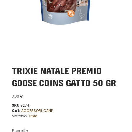
TRIXIE NATALE PREMIO
GOOSE COINS GATTO 50 GR
3,00
€
SKU
92741
Cat:
ACCESSORI
,
CANE
Marchio:
Trixie
Esaurito