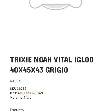
TRIXIE NOAH VITAL IGLOO
40X45X43 GRIGIO
49,90
€
SKU
36286
Cat:
ACCESSORI
,
CANE
Marchio:
Trixie
Esaurito