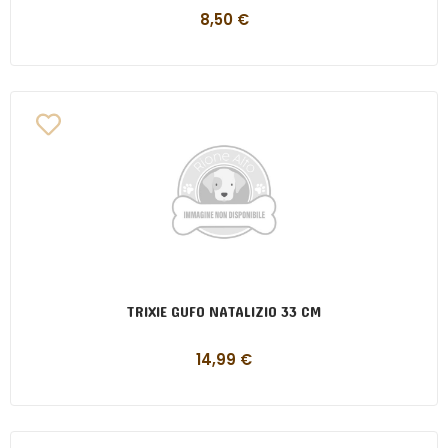
8,50
€
TRIXIE GUFO NATALIZIO 33 CM
14,99
€