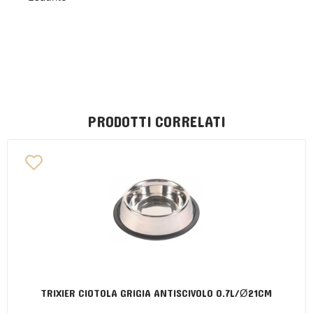
PRODOTTI CORRELATI
TRIXIER CIOTOLA GRIGIA ANTISCIVOLO 0.7L/Ø21CM