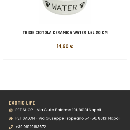
TRIXIE CIOTOLA CERAMICA WATER 1,6L 20 CM
14,90
€
EXOTIC LIFE
PET SHOP - Via Giulio Palermo 101, 80131 Napoli
PET SALON - Via Giuseppe Tropeano 54-56, 80131 Napoli
+39 081 19183672