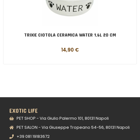
TRIXIE CIOTOLA CERAMICA WATER 1,6L 20 CM
14,90
€
EXOTIC LIFE
PET SHOP - Via Giulio Palermo 101, 80131 Napoli
PET SALON - Via Giuseppe Tropeano 54-56, 80131 Napoli
+39 081 19183672