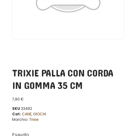
TRIXIE PALLA CON CORDA
IN GOMMA 35 CM
7,90
€
SKU
33482
Cat:
CANE
,
GIOCHI
Marchio:
Trixie
Esaurito