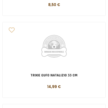
8,50
€
TRIXIE GUFO NATALIZIO 33 CM
14,99
€