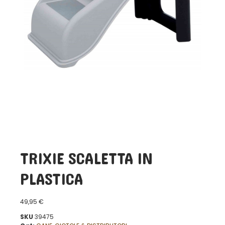
TRIXIE SCALETTA IN
PLASTICA
49,95
€
SKU
39475