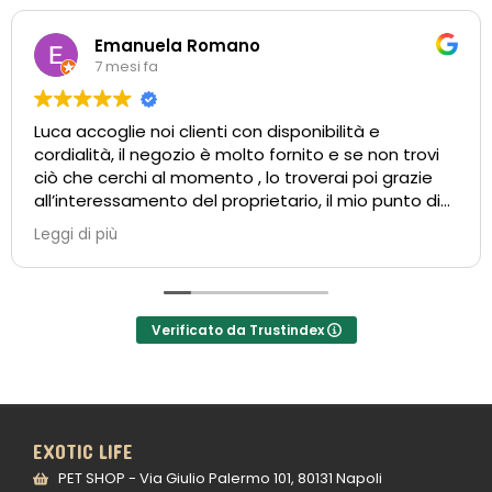
Emanuela Romano
7 mesi fa
Luca accoglie noi clienti con disponibilità e
cordialità, il negozio è molto fornito e se non trovi
ciò che cerchi al momento , lo troverai poi grazie
all’interessamento del proprietario, il mio punto di
riferimento per il mio Simba, consigliatissimo
Leggi di più
Verificato da Trustindex
EXOTIC LIFE
PET SHOP - Via Giulio Palermo 101, 80131 Napoli