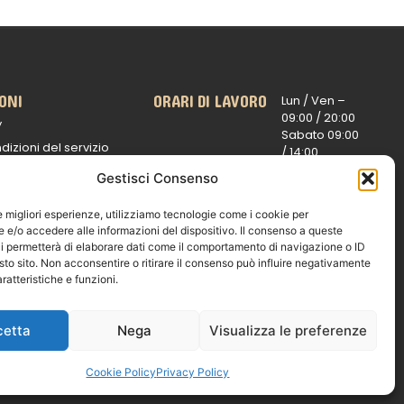
ONI
ORARI DI LAVORO
Lun / Ven –
0
9:00 /
20:00
y
Sabato 0
9:00
dizioni del servizio
/
14:00
16:30 /
20:00
 spedizioni
Gestisci Consenso
Domenica
ui rimborsi
chiuso
le migliori esperienze, utilizziamo tecnologie come i cookie per
e
e/o accedere alle informazioni del dispositivo. Il consenso a queste
i permetterà di elaborare dati come il comportamento di navigazione o ID
sto sito. Non acconsentire o ritirare il consenso può influire negativamente
ratteristiche e funzioni.
© 2026 Exotic Life di Castaldi Luca | P.IVA
IT07259351216
cetta
Nega
Visualizza le preferenze
Designed with passion by
Bilogic – Agenzia
di Comunicazione
Cookie Policy
Privacy Policy