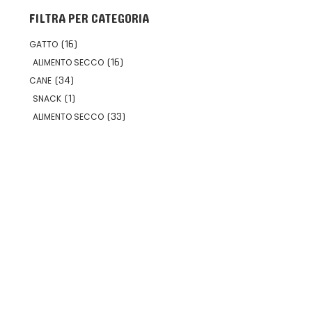
FILTRA PER CATEGORIA
(
16
)
GATTO
(
16
)
ALIMENTO SECCO
(
34
)
CANE
(
1
)
SNACK
(
33
)
ALIMENTO SECCO