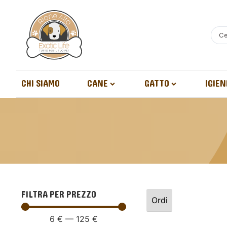
CHI SIAMO
CANE
GATTO
IGIEN
FILTRA PER PREZZO
6
€
—
125
€