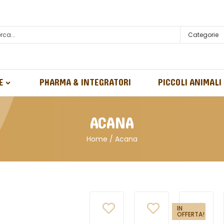
Categorie
E
PHARMA & INTEGRATORI
PICCOLI ANIMALI
ACANA
Home
/ Acana
IN
OFFERTA!