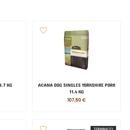
9,7 KG
ACANA DOG SINGLES YORKSHIRE PORK
11,4 KG
107,50
€
TERMINATO