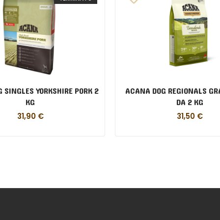
 SINGLES YORKSHIRE PORK 2
ACANA DOG REGIONALS G
KG
DA 2 KG
31,90
€
31,50
€