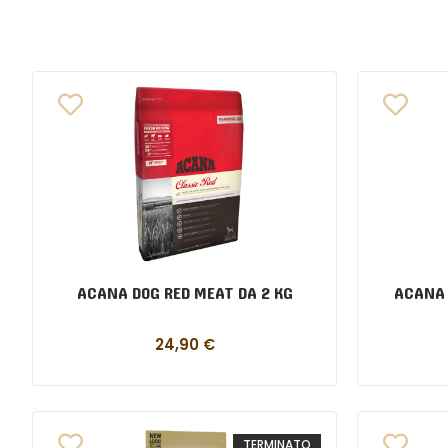
ACANA DOG RED MEAT DA 2 KG
ACANA 
24,90
€
TERMINATO