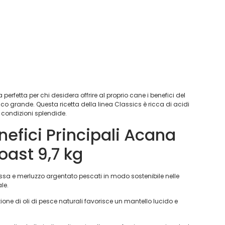
a perfetta per chi desidera offrire al proprio cane i benefici del
 grande. Questa ricetta della linea Classics è ricca di acidi
n condizioni splendide.
nefici Principali Acana
oast 9,7 kg
ssa e merluzzo argentato pescati in modo sostenibile nelle
le.
one di oli di pesce naturali favorisce un mantello lucido e