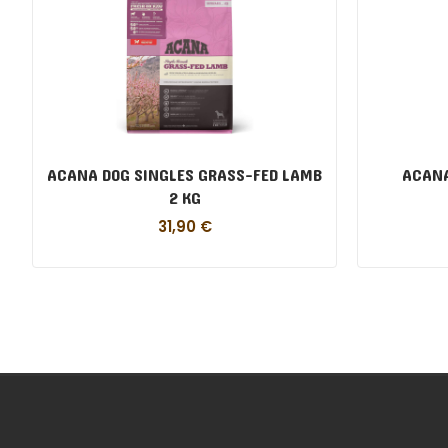
ACANA DOG SINGLES GRASS-FED LAMB
ACANA
2 KG
31,90
€