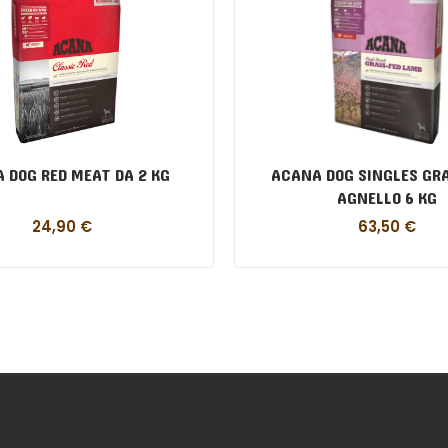
 DOG RED MEAT DA 2 KG
ACANA DOG SINGLES GR
AGNELLO 6 KG
24,90
€
63,50
€