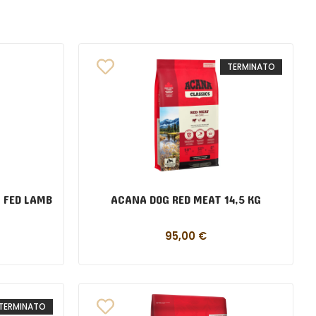
TERMINATO
 FED LAMB
ACANA DOG RED MEAT 14,5 KG
95,00
€
TERMINATO