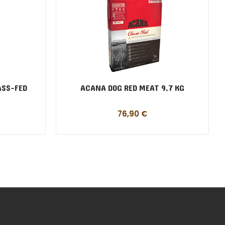
ASS-FED
ACANA DOG RED MEAT 9,7 KG
76,90
€