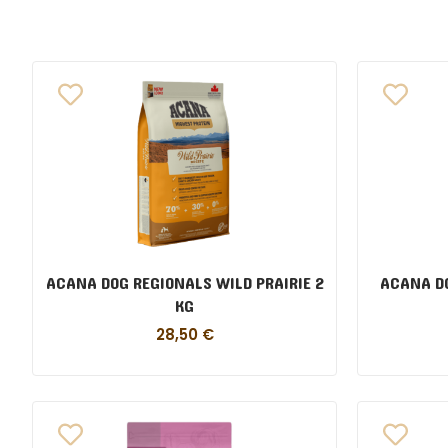
ACANA DOG REGIONALS WILD PRAIRIE 2
ACANA DO
KG
28,50
€