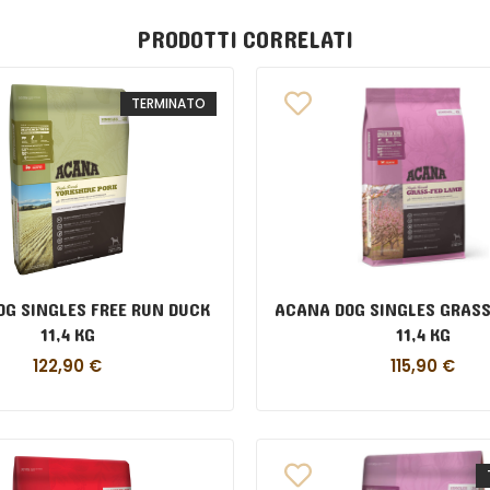
PRODOTTI CORRELATI
TERMINATO
G SINGLES FREE RUN DUCK
ACANA DOG SINGLES GRASS
11,4 KG
11,4 KG
122,90
€
115,90
€