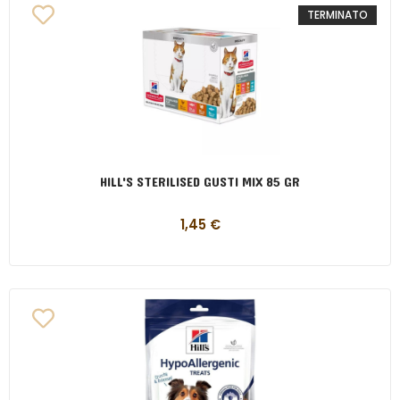
TERMINATO
HILL'S STERILISED GUSTI MIX 85 GR
1,45
€