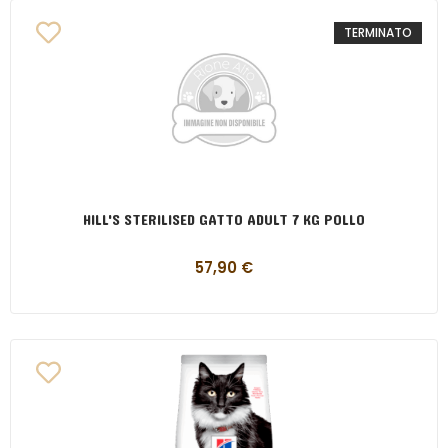
TERMINATO
HILL'S STERILISED GATTO ADULT 7 KG POLLO
57,90
€