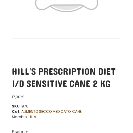
HILL’S PRESCRIPTION DIET
I/D SENSITIVE CANE 2 KG
17,90
€
SKU
1976
Cat:
ALIMENTO SECCO MEDICATO
,
CANE
Marchio:
Hill's
Esaurito