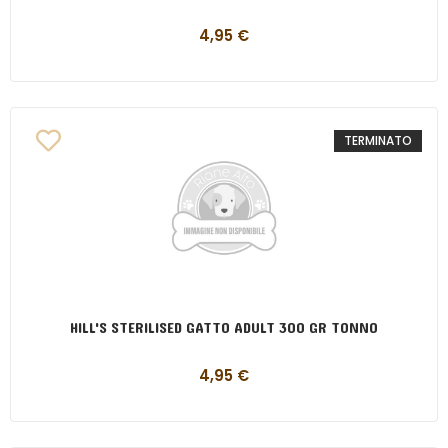
4,95
€
TERMINATO
HILL'S STERILISED GATTO ADULT 300 GR TONNO
4,95
€