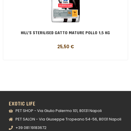
HILL'S STERILISED GATTO MATURE POLLO 1,5 KG
25,50
€
EXOTIC LIFE
PET SHOP - Via Giulio Palermo 101, 80131 Napoli
PET SALON - Via Giuseppe Tropeano 54-56, 80131 Napoli
+39 081 19183672