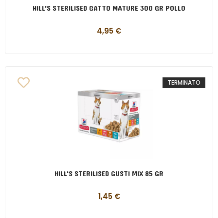
HILL'S STERILISED GATTO MATURE 300 GR POLLO
4,95
€
TERMINATO
HILL'S STERILISED GUSTI MIX 85 GR
1,45
€