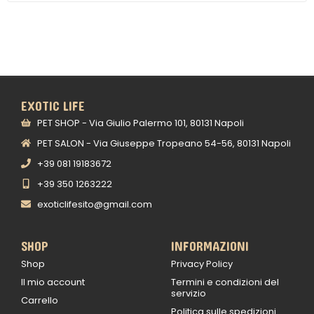
EXOTIC LIFE
PET SHOP - Via Giulio Palermo 101, 80131 Napoli
PET SALON - Via Giuseppe Tropeano 54-56, 80131 Napoli
+39 081 19183672
+39 350 1263222
exoticlifesito@gmail.com
SHOP
INFORMAZIONI
Shop
Privacy Policy
Il mio account
Termini e condizioni del
servizio
Carrello
Politica sulle spedizioni