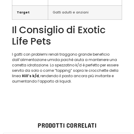
Target
Gatti adulti e anziani
Il Consiglio di Exotic
Life Pets
I gatti con problemi renali traggono grande beneficio
dall’alimentazione umida poiché aiuta a mantenere una
corretta idratazione. Lo spezzatino k/d è perfetto per essere
servito da solo o come “topping” sopra le crocchette della
linea
Hill’s k/d
, rendendo il pasto ancora più invitante e
aumentando l’apporto di liquidi.
PRODOTTI CORRELATI