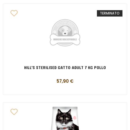
TERMINATO
HILL'S STERILISED GATTO ADULT 7 KG POLLO
57,90
€