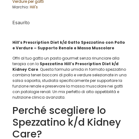
Verdure per gatti
Marchio:
Hill's
Esaurito
Hill’s Prescription Diet k/d Gatto Spezzatino con Pollo
e Verdure – Supporto Renale e Massa Muscolare
Offri al tuo gatto un pasto gourmet senza rinunciare alla
terapia con lo
Spezzatino Hill’s Prescription Diet k/d
Kidney Care
. Questa formula umida in formato spezzatino
combina teneri bocconi di pollo e verdure selezionate in una
salsa saporita, studiata specificamente per supportare la
funzione renale e preservare la massa muscolare nei gatti
con patologie renali. Un mix perfetto di alta appetibilità e
nutrizione clinica avanzata.
Perché scegliere lo
Spezzatino k/d Kidney
Care?