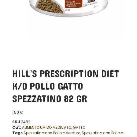
HILL’S PRESCRIPTION DIET
K/D POLLO GATTO
SPEZZATINO 82 GR
1,50
€
SKU
3482
Cat:
ALIMENTO UMIDO MEDICATO
,
GATTO
Tags
Spezzatino con Pollo e Verdure
,
Spezzatino con Pollo e