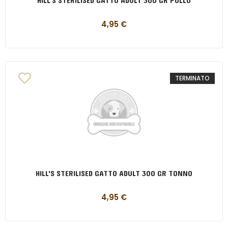
HILL'S STERILISED GATTO ADULT 300 GR POLLO
4,95
€
TERMINATO
HILL'S STERILISED GATTO ADULT 300 GR TONNO
4,95
€