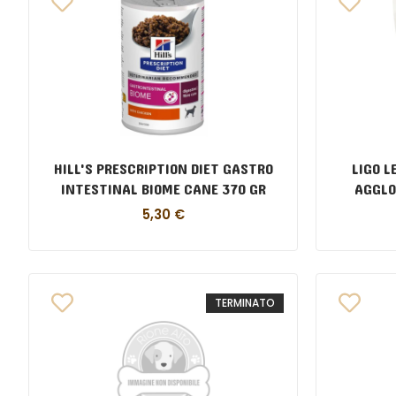
HILL'S PRESCRIPTION DIET GASTRO
LIGO L
INTESTINAL BIOME CANE 370 GR
AGGLO
5,30
€
TERMINATO