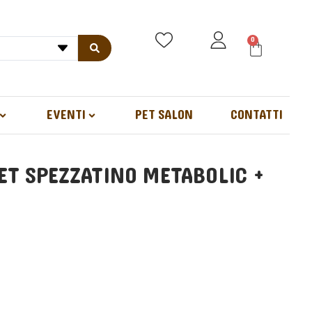
0
EVENTI
PET SALON
CONTATTI
IET SPEZZATINO METABOLIC +