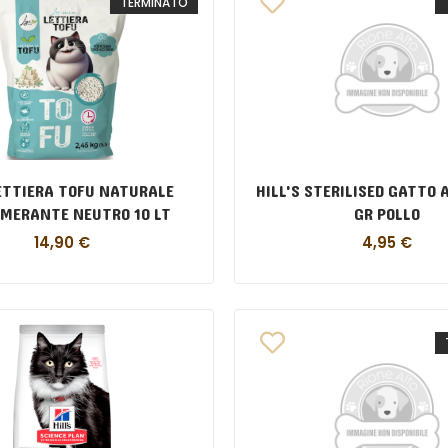
TERMINATO
ETTIERA TOFU NATURALE
HILL'S STERILISED GATTO 
MERANTE NEUTRO 10 LT
GR POLLO
14,90
€
4,95
€