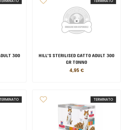
TERMINATO
TERMINATO
ADULT 300
HILL'S STERILISED GATTO ADULT 300
GR TONNO
4,95
€
TERMINATO
TERMINATO