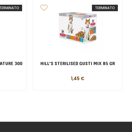
TERMINATO
TERMINATO
MATURE 300
HILL'S STERILISED GUSTI MIX 85 GR
1,45
€