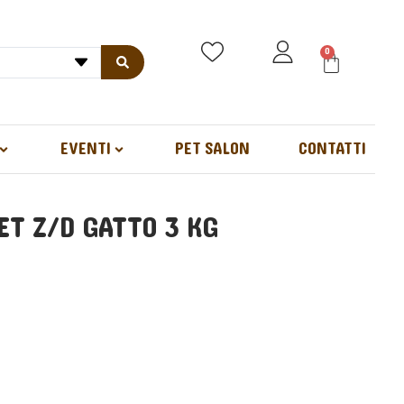
0
EVENTI
PET SALON
CONTATTI
ET Z/D GATTO 3 KG