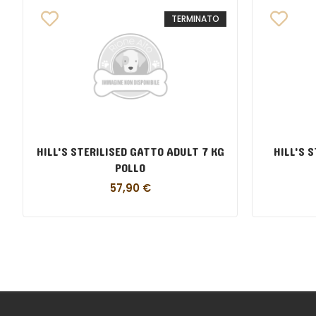
TERMINATO
HILL'S STERILISED GATTO ADULT 7 KG
HILL'S 
POLLO
57,90
€