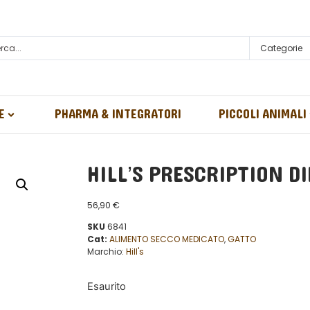
Categorie
E
PHARMA & INTEGRATORI
PICCOLI ANIMALI
HILL’S PRESCRIPTION DI
56,90
€
SKU
6841
Cat:
ALIMENTO SECCO MEDICATO
,
GATTO
Marchio:
Hill's
Esaurito