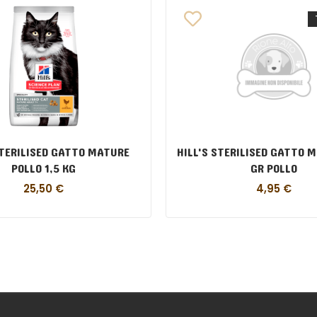
STERILISED GATTO MATURE
HILL'S STERILISED GATTO 
POLLO 1,5 KG
GR POLLO
25,50
€
4,95
€