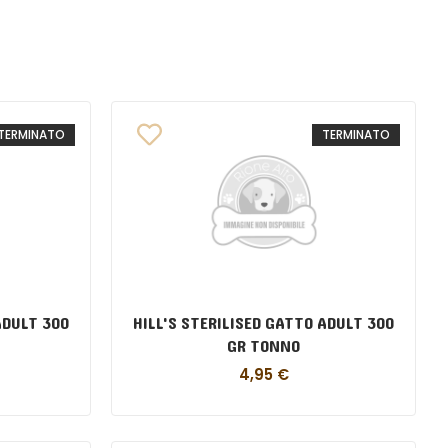
TERMINATO
TERMINATO
ADULT 300
HILL'S STERILISED GATTO ADULT 300
GR TONNO
4,95
€