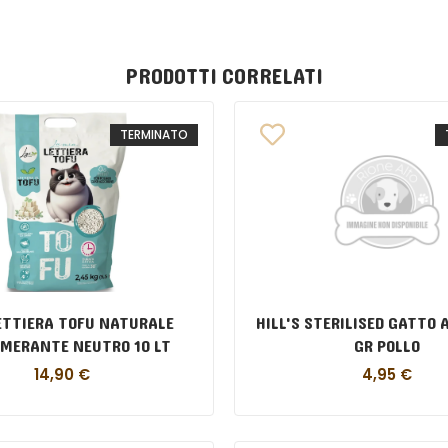
PRODOTTI CORRELATI
TERMINATO
ETTIERA TOFU NATURALE
HILL'S STERILISED GATTO 
MERANTE NEUTRO 10 LT
GR POLLO
14,90
€
4,95
€