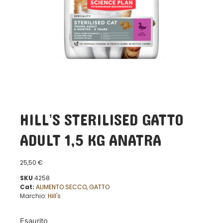
HILL’S STERILISED GATTO
ADULT 1,5 KG ANATRA
25,50
€
SKU
4258
Cat:
ALIMENTO SECCO
,
GATTO
Marchio:
Hill's
Esaurito