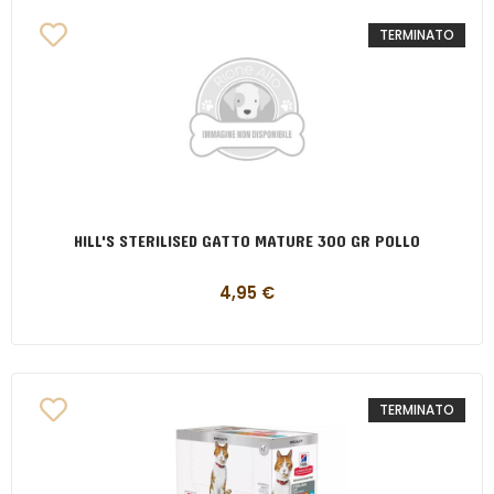
TERMINATO
HILL'S STERILISED GATTO MATURE 300 GR POLLO
4,95
€
TERMINATO