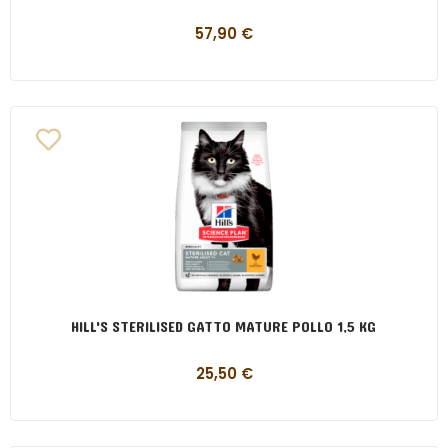
57,90
€
HILL'S STERILISED GATTO MATURE POLLO 1,5 KG
25,50
€