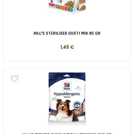
HILL'S STERILISED GUSTI MIX 85 GR
1,45
€