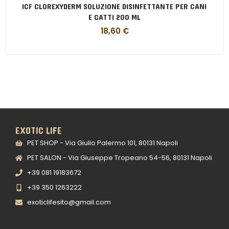
ICF CLOREXYDERM SOLUZIONE DISINFETTANTE PER CANI
E GATTI 200 ML
18,60
€
EXOTIC LIFE
PET SHOP - Via Giulio Palermo 101, 80131 Napoli
PET SALON - Via Giuseppe Tropeano 54-56, 80131 Napoli
+39 081 19183672
+39 350 1263222
exoticlifesito@gmail.com