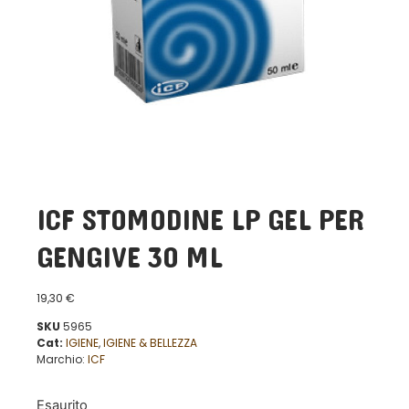
ICF STOMODINE LP GEL PER
GENGIVE 30 ML
19,30
€
SKU
5965
Cat:
IGIENE
,
IGIENE & BELLEZZA
Marchio:
ICF
Esaurito