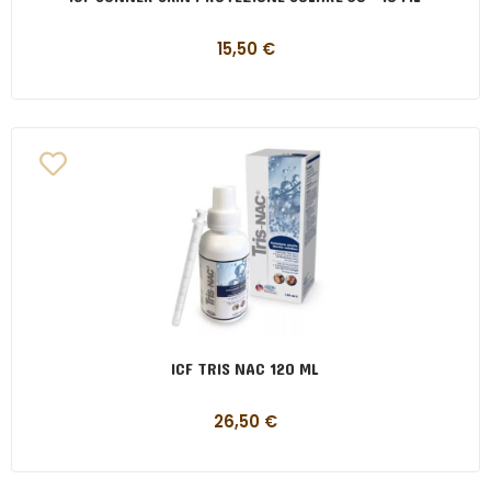
15,50
€
ICF TRIS NAC 120 ML
26,50
€