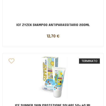
ICF ZYZEK SHAMPOO ANTIPARASSITARIO 200ML
12,70
€
TERMINATO
ICF SUNNER SKIN PROTEZIONE SOLARE 50+ 40 ML