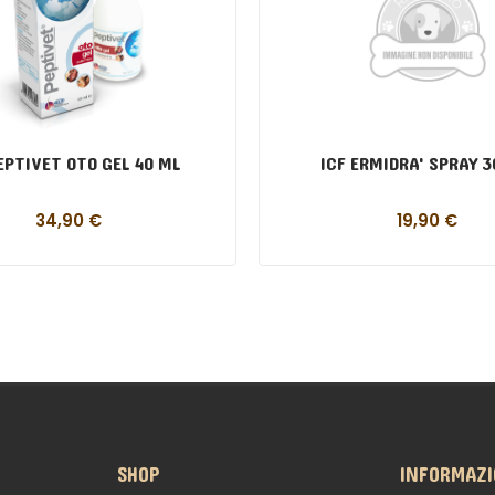
EPTIVET OTO GEL 40 ML
ICF ERMIDRA' SPRAY 
34,90
€
19,90
€
SHOP
INFORMAZI