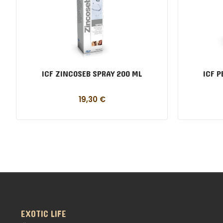
ICF ZINCOSEB SPRAY 200 ML
ICF P
19,30
€
EXOTIC LIFE