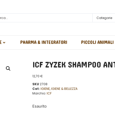
Categorie
E
PHARMA & INTEGRATORI
PICCOLI ANIMALI
ICF ZYZEK SHAMPOO AN
12,70
€
SKU
2708
Cat:
IGIENE
,
IGIENE & BELLEZZA
Marchio:
ICF
Esaurito