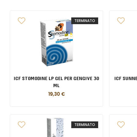
TERMINATO
ICF STOMODINE LP GEL PER GENGIVE 30
ICF SUNNE
ML
19,30
€
TERMINATO