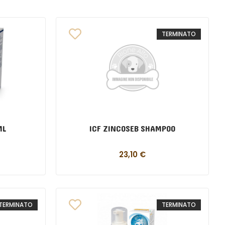
TERMINATO
ML
ICF ZINCOSEB SHAMPOO
23,10
€
TERMINATO
TERMINATO