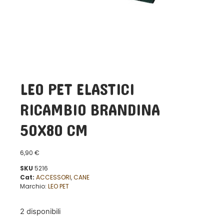
LEO PET ELASTICI
RICAMBIO BRANDINA
50X80 CM
6,90
€
SKU
5216
Cat:
ACCESSORI
,
CANE
Marchio:
LEO PET
2 disponibili