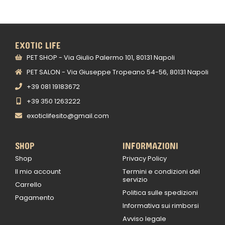
EXOTIC LIFE
PET SHOP - Via Giulio Palermo 101, 80131 Napoli
PET SALON - Via Giuseppe Tropeano 54-56, 80131 Napoli
+39 081 19183672
+39 350 1263222
exoticlifesito@gmail.com
SHOP
INFORMAZIONI
Shop
Privacy Policy
Il mio account
Termini e condizioni del
servizio
Carrello
Politica sulle spedizioni
Pagamento
Informativa sui rimborsi
Avviso legale