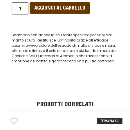
AGGIUNGI AL CARRELLO
Shampoo con azione igienizzante specifico per cani dal
manto scuro. Restituisce luminosità grazie all’efficace
azione ravviva colore dell’estratto di mallo di noce e mora,
che nutre e rinforza il pelo rendendolo più lucido e morbido.
Contiene Sali Quaternari di Ammonio che favoriscono la
rimozione dei batteri e garantiscono una pulizia profonda.
PRODOTTI CORRELATI
TERMINATO