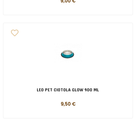
9,00
€
LEO PET CIOTOLA GLOW 900 ML
9,50
€