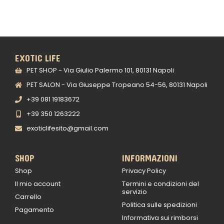
EXOTIC LIFE
PET SHOP - Via Giulio Palermo 101, 80131 Napoli
PET SALON - Via Giuseppe Tropeano 54-56, 80131 Napoli
+39 081 19183672
+39 350 1263222
exoticlifesito@gmail.com
SHOP
INFORMAZIONI
Shop
Privacy Policy
Il mio account
Termini e condizioni del
servizio
Carrello
Politica sulle spedizioni
Pagamento
Informativa sui rimborsi