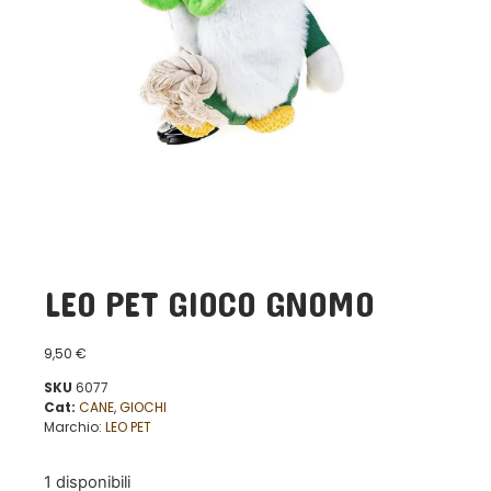
LEO PET GIOCO GNOMO
9,50
€
SKU
6077
Cat:
CANE
,
GIOCHI
Marchio:
LEO PET
1 disponibili