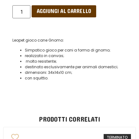
AGGIUNGI AL CARRELLO
Leopet gioco cane Gnomo:
Simpatico gioco per cani a forma di gnomo;
realizzato in canvas;
molto resistente;
destinato esclusivamente per animali domestici;
dimensioni: 34x14x10 cm;
con squittio.
PRODOTTI CORRELATI
TERMINATO